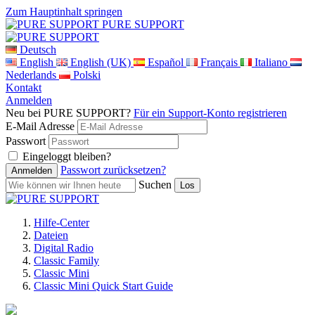
Zum Hauptinhalt springen
PURE SUPPORT
Deutsch
English
English (UK)
Español
Français
Italiano
Nederlands
Polski
Kontakt
Anmelden
Neu bei PURE SUPPORT?
Für ein Support-Konto registrieren
E-Mail Adresse
Passwort
Eingeloggt bleiben?
Passwort zurücksetzen?
Suchen
Hilfe-Center
Dateien
Digital Radio
Classic Family
Classic Mini
Classic Mini Quick Start Guide