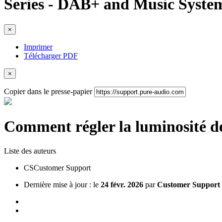
Series - DAB+ and Music Syste
×
Imprimer
Télécharger PDF
×
Copier dans le presse-papier
Comment régler la luminosité de 
Liste des auteurs
CS
Customer Support
Dernière mise à jour : le
24 févr. 2026
par
Customer Support