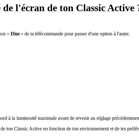
 de l'écran de ton Classic Active 
uton «
Dim
» de ta télécommande pour passer d'une option à l'autre.
'abord à la luminosité maximale avant de revenir au réglage précédemmen
n de ton Classic Active en fonction de ton environnement et de tes préfé