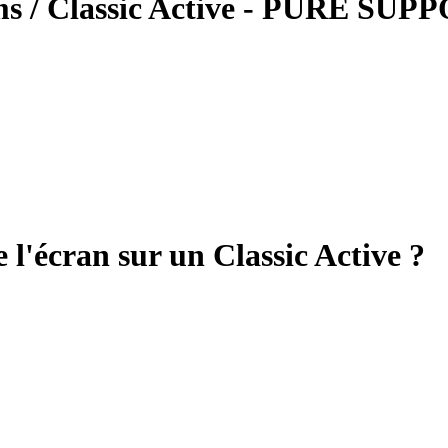
ms / Classic Active - PURE SUP
l'écran sur un Classic Active ?