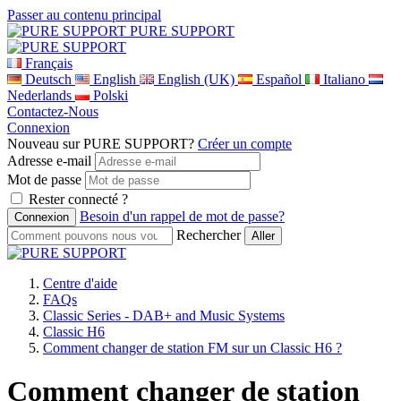
Passer au contenu principal
PURE SUPPORT
Français
Deutsch
English
English (UK)
Español
Italiano
Nederlands
Polski
Contactez-Nous
Connexion
Nouveau sur PURE SUPPORT?
Créer un compte
Adresse e-mail
Mot de passe
Rester connecté ?
Besoin d'un rappel de mot de passe?
Rechercher
Centre d'aide
FAQs
Classic Series - DAB+ and Music Systems
Classic H6
Comment changer de station FM sur un Classic H6 ?
Comment changer de station