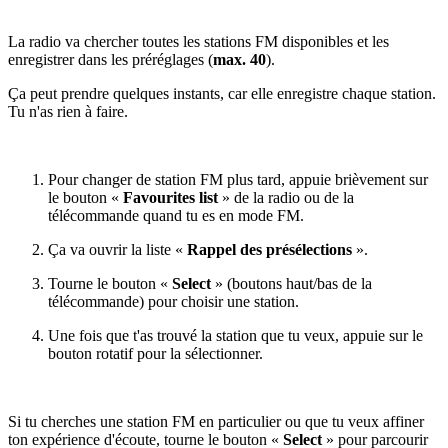
La radio va chercher toutes les stations FM disponibles et les
enregistrer dans les préréglages (
max. 40
).
Ça peut prendre quelques instants, car elle enregistre chaque station.
Tu n'as rien à faire.
Pour changer de station FM plus tard, appuie brièvement sur
le bouton «
Favourites list
» de la radio ou de la
télécommande quand tu es en mode FM.
Ça va ouvrir la liste «
Rappel des présélections
».
Tourne le bouton «
Select
» (boutons haut/bas de la
télécommande) pour choisir une station.
Une fois que t'as trouvé la station que tu veux, appuie sur le
bouton rotatif pour la sélectionner.
Si tu cherches une station FM en particulier ou que tu veux affiner
ton expérience d'écoute, tourne le bouton «
Select
» pour parcourir