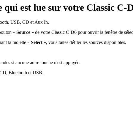
 qui est lue sur votre Classic C-
tooth, USB, CD et Aux In.
 bouton «
Source
» de votre Classic C-D6 pour ouvrir la fenêtre de sélec
nant la molette «
Select
», vous faites défiler les sources disponibles.
ondes si aucune autre touche n'est appuyée.
 CD, Bluetooth et USB.