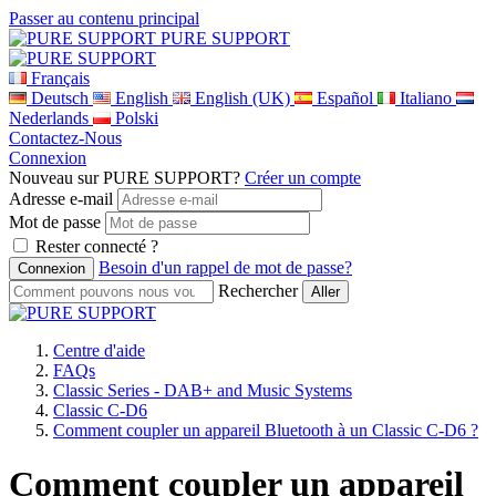
Passer au contenu principal
PURE SUPPORT
Français
Deutsch
English
English (UK)
Español
Italiano
Nederlands
Polski
Contactez-Nous
Connexion
Nouveau sur PURE SUPPORT?
Créer un compte
Adresse e-mail
Mot de passe
Rester connecté ?
Besoin d'un rappel de mot de passe?
Rechercher
Centre d'aide
FAQs
Classic Series - DAB+ and Music Systems
Classic C-D6
Comment coupler un appareil Bluetooth à un Classic C-D6 ?
Comment coupler un appareil