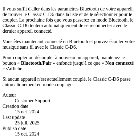
Il vous suffit d'aller dans les paramètres Bluetooth de votre appareil,
de trouver le Classic C-D6 dans la liste et de le sélectionner pour le
coupler. La prochaine fois que vous passerez en mode Bluetooth, le
Classic C-D6 tentera automatiquement de se reconnecter avec le
dernier appareil connecté.
Vous êtes maintenant connecté en Bluetooth et pouvez écouter votre
musique sans fil avec le Classic C-D6.
Pour coupler ou découpler à nouveau un appareil, maintenez le
bouton «
Bluetooth/Pair
» enfoncé jusqu'à ce que «
Non connecté
» s'affiche.
Si aucun appareil n'est actuellement couplé, le Classic C-D6 passe
automatiquement en mode couplage.
Auteur
Customer Support
Creation date
15 oct. 2024
Last update
25 juil. 2025
Publish date
15 oct. 2024