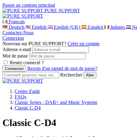
Passer au contenu principal
PURE SUPPORT
Français
Deutsch
English
English (UK)
Español
Italiano
Ne
Contactez-Nous
Connexion
Nouveau sur PURE SUPPORT?
Créer un compte
Adresse e-mail
Mot de passe
Rester connecté ?
Besoin d'un rappel de mot de passe?
Rechercher
Centre d'aide
FAQs
Classic Series - DAB+ and Music Systems
Classic C-D4
Classic C-D4