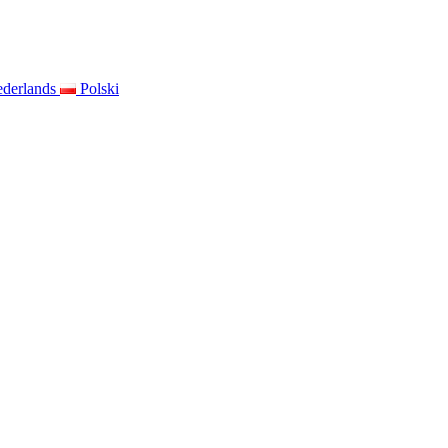
derlands
Polski