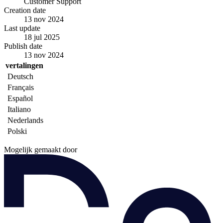
Customer Support
Creation date
13 nov 2024
Last update
18 jul 2025
Publish date
13 nov 2024
vertalingen
Deutsch
Français
Español
Italiano
Nederlands
Polski
Mogelijk gemaakt door