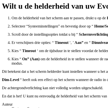
Wilt u de helderheid van uw E
Om de helderheid van het scherm aan te passen, drukt u op de
Selecteer “Systeeminstellingen” en bevestig door op “
Home/Se
Scroll door de instellingsopties totdat u bij “
Schermverlichtin
Er verschijnen drie opties: “
Timeout
‘, ’
Aan”
en “
Dimnivea
Kies “
Timeout
‘ om de tijdsduur in te stellen voordat de held
Kies “
On” (Aan)
om de helderheid in te stellen wanneer de ra
modus.
Dit betekent dat u het scherm helderder kunt instellen wanneer u het ac
Dim-Level
“ heeft ook een effect op het scherm wanneer de radio in 
De achtergrondverlichting kan niet volledig worden uitgeschakeld.
En dat is het! U kunt nu eenvoudig de helderheid van het scherm v
Auteur