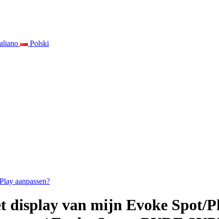
taliano
Polski
/Play aanpassen?
et display van mijn Evoke Spot/P