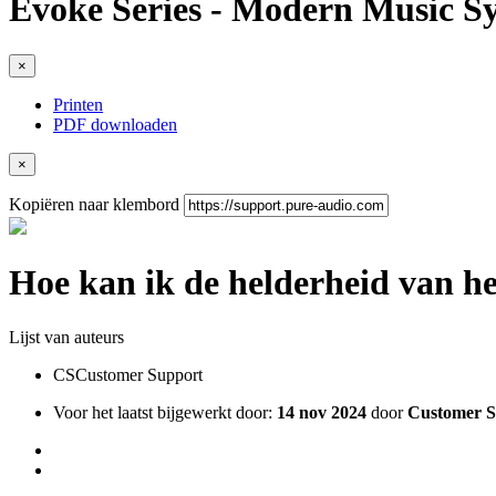
Evoke Series - Modern Music 
×
Printen
PDF downloaden
×
Kopiëren naar klembord
Hoe kan ik de helderheid van h
Lijst van auteurs
CS
Customer Support
Voor het laatst bijgewerkt door:
14 nov 2024
door
Customer S