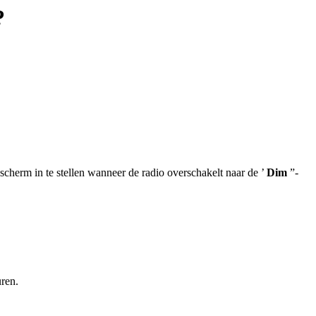
?
scherm in te stellen wanneer de radio overschakelt naar de ’
Dim
”-
ren.