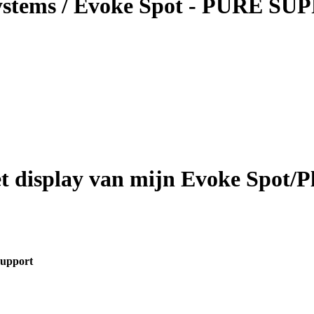
Systems / Evoke Spot - PURE S
et display van mijn Evoke Spot/P
upport