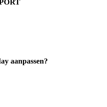
UPPORT
lay aanpassen?