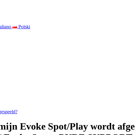
taliano
Polski
gespeeld?
 mijn Evoke Spot/Play wordt afg