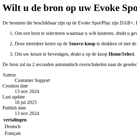
Wilt u de bron op uw Evoke Spo
De bronnen die beschikbaar zijn op de Evoke Spot/Play zijn DAB+, FM
Om een bron te selecteren waarnaar u wilt luisteren, drukt u 
Door meerdere keren op de
Source-knop
te drukken of met de 
Om uw keuze te bevestigen, drukt u op de knop
Home/Select
.
De bron zal na 2 seconden automatisch overschakelen naar de geselec
Auteur
Customer Support
Creation date
13 nov 2024
Last update
18 jul 2025
Publish date
13 nov 2024
vertalingen
Deutsch
Français