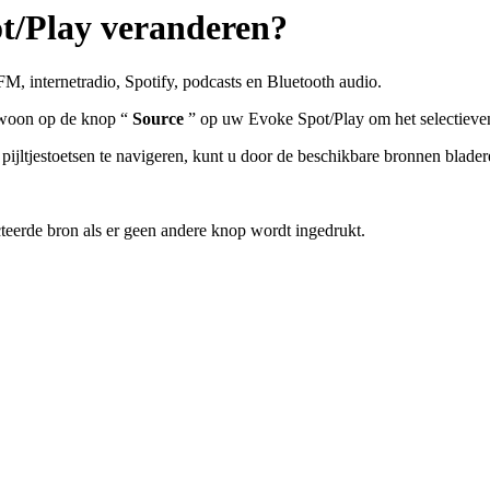
t/Play veranderen?
, internetradio, Spotify, podcasts en Bluetooth audio.
gewoon op de knop “
Source
” op uw Evoke Spot/Play om het selectieven
pijltjestoetsen te navigeren, kunt u door de beschikbare bronnen blader
teerde bron als er geen andere knop wordt ingedrukt.