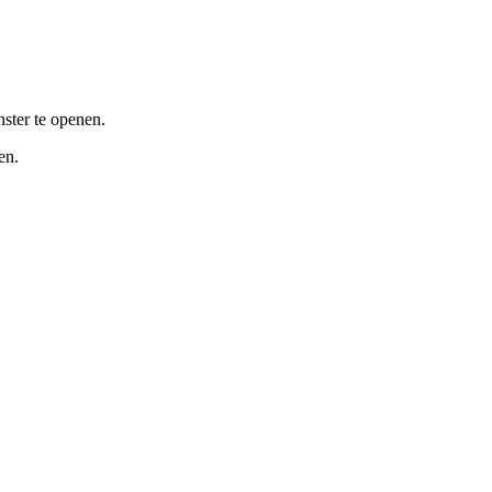
ster te openen.
en.