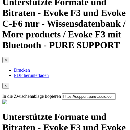
Unterstützte Formate und
Bitraten - Evoke F3 und Evoke
C-F6 nur - Wissensdatenbank /
More products / Evoke F3 mit
Bluetooth - PURE SUPPORT
×
Drucken
PDF herunterladen
×
In die Zwischenablage kopieren
Unterstützte Formate und
Bitraten - Evoke F3 und Evoke