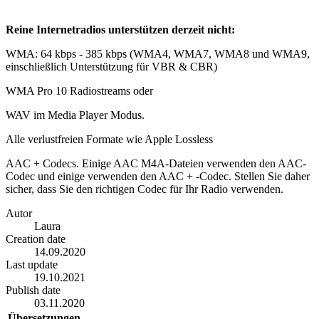
Reine Internetradios unterstützen derzeit nicht:
WMA: 64 kbps - 385 kbps (WMA4, WMA7, WMA8 und WMA9,
einschließlich Unterstützung für VBR & CBR)
WMA Pro 10 Radiostreams oder
WAV im Media Player Modus.
Alle verlustfreien Formate wie Apple Lossless
AAC + Codecs. Einige AAC M4A-Dateien verwenden den AAC-
Codec und einige verwenden den AAC + -Codec. Stellen Sie daher
sicher, dass Sie den richtigen Codec für Ihr Radio verwenden.
Autor
Laura
Creation date
14.09.2020
Last update
19.10.2021
Publish date
03.11.2020
Übersetzungen