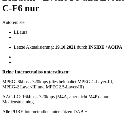
C-F6 nur
Autorenliste
L
Laura
Letzte Aktualisierung:
19.10.2021
durch
INSIDE / AQIPA
Reine Internetradios unterstützen:
MPEG: 8kbps - 320kbps (dies beinhaltet MPEG-1-Layer-III,
MPEG-2 Layer-III und MPEG2.5-Layer-III)
AAC-LC: 16kbps - 320kbps (M4A, aber nicht M4P) - nur
Medienstreaming.
Alle PURE Internetradios unterstützen DAB +