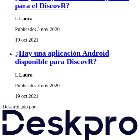
para el DiscovR?
L
Laura
Publicado:
3 nov 2020
19 oct 2021
¿Hay una aplicación Android
disponible para DiscovR?
L
Laura
Publicado:
3 nov 2020
19 oct 2021
Desarrollado por