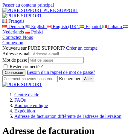
Passer au contenu principal
PURE SUPPORT
Français
Deutsch
English
English (UK)
Español
Italiano
Nederlands
Polski
Contactez-Nous
Connexion
Nouveau sur PURE SUPPORT?
Créer un compte
Adresse e-mail
Mot de passe
Rester connecté ?
Besoin d'un rappel de mot de passe?
Rechercher
Centre d'aide
FAQs
Boutique en ligne
Expédition
Adresse de facturation différente de l'adresse de livraison
Adresse de facturation