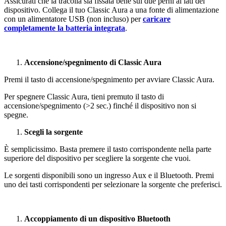
Assicurati che la tracolla sia fissata bene sui due perni ai lati del
dispositivo. Collega il tuo Classic Aura a una fonte di alimentazione
con un alimentatore USB (non incluso) per
caricare
completamente la batteria integrata
.
Accensione/spegnimento di Classic Aura
Premi il tasto di accensione/spegnimento per avviare Classic Aura.
Per spegnere Classic Aura, tieni premuto il tasto di
accensione/spegnimento (>2 sec.) finché il dispositivo non si
spegne.
Scegli la sorgente
È semplicissimo. Basta premere il tasto corrispondente nella parte
superiore del dispositivo per scegliere la sorgente che vuoi.
Le sorgenti disponibili sono un ingresso Aux e il Bluetooth. Premi
uno dei tasti corrispondenti per selezionare la sorgente che preferisci.
Accoppiamento di un dispositivo Bluetooth