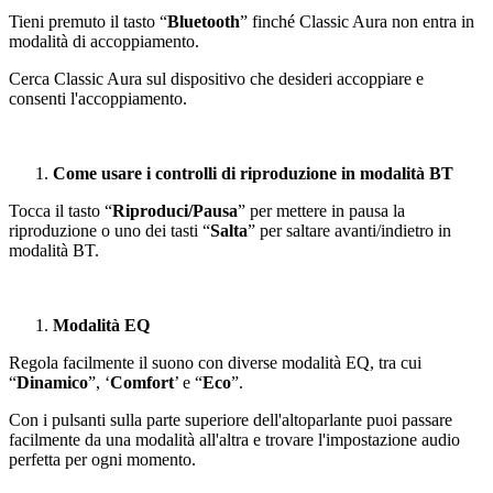
Tieni premuto il tasto “
Bluetooth
” finché Classic Aura non entra in
modalità di accoppiamento.
Cerca Classic Aura sul dispositivo che desideri accoppiare e
consenti l'accoppiamento.
Come usare i controlli di riproduzione in modalità BT
Tocca il tasto “
Riproduci/Pausa
” per mettere in pausa la
riproduzione o uno dei tasti “
Salta
” per saltare avanti/indietro in
modalità BT.
Modalità EQ
Regola facilmente il suono con diverse modalità EQ, tra cui
“
Dinamico
”, ‘
Comfort
’ e “
Eco
”.
Con i pulsanti sulla parte superiore dell'altoparlante puoi passare
facilmente da una modalità all'altra e trovare l'impostazione audio
perfetta per ogni momento.