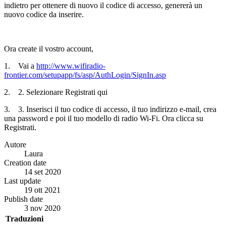
indietro per ottenere di nuovo il codice di accesso, genererà un
nuovo codice da inserire.
Ora create il vostro account,
1. Vai a
http://www.wifiradio-
frontier.com/setupapp/fs/asp/AuthLogin/SignIn.asp
2. 2. Selezionare Registrati qui
3. 3. Inserisci il tuo codice di accesso, il tuo indirizzo e-mail, crea
una password e poi il tuo modello di radio Wi-Fi. Ora clicca su
Registrati.
Autore
Laura
Creation date
14 set 2020
Last update
19 ott 2021
Publish date
3 nov 2020
Traduzioni