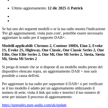
Ultimo aggiornamento:
12 dic 2025
di
Patrick
Se hai uno dei seguenti modelli o se la tua radio mostra l'indicazione
'Per gli aggiornamenti, visita pure.com', potrebbe essere necessario
aggiornare la radio per il supporto DAB+.
Modelli applicabili: Chronos 2, Contour 100Di, Elan 2, Evoke
1S, Evoke 2S, Highway, One Classic, One Classic Series 2, One
Elite, One Elite Series 2, One Mi, One Mi Series 2, Siesta, Siesta
Mi, Siesta Mi Series 2
Si prega di notare che se si dispone di un modello molto presto del
dispositivo elencato sopra, un aggiornamento DAB + non sarà
possibile a causa dell'età.
Per aggiornare la tua radio per supportare il DAB+ o per verificare
se il tuo modello è adatto per un aggiornamento utilizzando il
numero di serie, visita il link qui sotto e inserisci il tuo numero di
serie per iniziare il processo di aggiornamento:
https://upgrades.pure-audio.com/uk/update