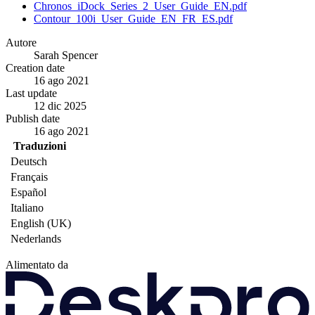
Chronos_iDock_Series_2_User_Guide_EN.pdf
Contour_100i_User_Guide_EN_FR_ES.pdf
Autore
Sarah Spencer
Creation date
16 ago 2021
Last update
12 dic 2025
Publish date
16 ago 2021
Traduzioni
Deutsch
Français
Español
Italiano
English (UK)
Nederlands
Alimentato da