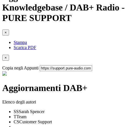
Knowledgebase / DAB+ Radio -
PURE SUPPORT
×
Stampa
Scarica PDF
×
Copia negli Appunti
Aggiornamenti DAB+
Elenco degli autori
SS
Sarah Spencer
T
Team
CS
Customer Support