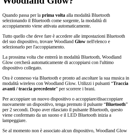
Woodland Glow?
Quando passa per la
prima volta
alla modalità Bluetooth
selezionando il Bluetooth come sorgente, la modalità di
accoppiamento viene attivata automaticamente.
Tutto quello che deve fare è accedere alle impostazioni Bluetooth
del suo dispositivo, trovare Woodland
Glow
nell'elenco e
selezionarlo per l'accoppiamento.
La prossima volta che entrerà in modalità Bluetooth, Woodland
Glow cercherà automaticamente di accoppiarsi con l'ultimo
dispositivo collegato.
Ora è connesso via Bluetooth e pronto ad ascoltare la sua musica in
modalità wireless con Woodland Glow. Utilizzi i pulsanti “
Traccia
avanti / traccia precedente
” per scorrere i brani.
Per accoppiare un nuovo dispositivo o accoppiare/disaccoppiare
nuovamente un dispositivo, tenga premuto il pulsante “
Bluetooth
”
per 2 secondi. Dopo aver rilasciato il pulsante Bluetooth, questo
viene confermato da un suono e il LED Bluetooth inizia a
lampeggiare.
Se al momento non è associato alcun dispositivo, Woodland Glow