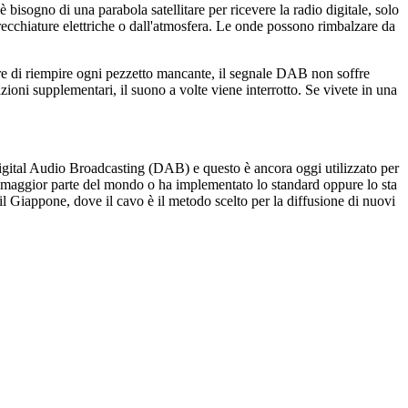
 bisogno di una parabola satellitare per ricevere la radio digitale, solo
recchiature elettriche o dall'atmosfera. Le onde possono rimbalzare da
ore di riempire ogni pezzetto mancante, il segnale DAB non soffre
zioni supplementari, il suono a volte viene interrotto. Se vivete in una
Digital Audio Broadcasting (DAB) e questo è ancora oggi utilizzato per
la maggior parte del mondo o ha implementato lo standard oppure lo sta
 il Giappone, dove il cavo è il metodo scelto per la diffusione di nuovi