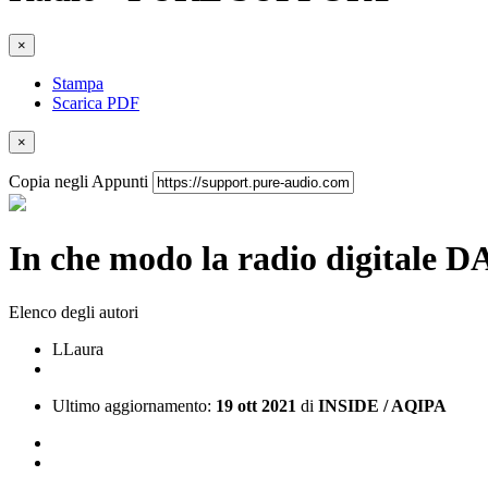
×
Stampa
Scarica PDF
×
Copia negli Appunti
In che modo la radio digitale D
Elenco degli autori
L
Laura
Ultimo aggiornamento:
19 ott 2021
di
INSIDE / AQIPA