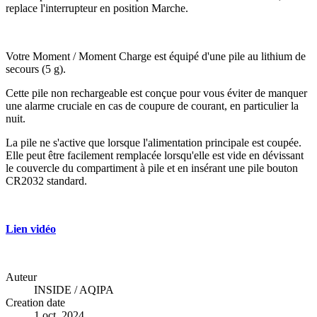
replace l'interrupteur en position Marche.
Votre Moment / Moment Charge est équipé d'une pile au lithium de
secours (5 g).
Cette pile non rechargeable est conçue pour vous éviter de manquer
une alarme cruciale en cas de coupure de courant, en particulier la
nuit.
La pile ne s'active que lorsque l'alimentation principale est coupée.
Elle peut être facilement remplacée lorsqu'elle est vide en dévissant
le couvercle du compartiment à pile et en insérant une pile bouton
CR2032 standard.
Lien vidéo
Auteur
INSIDE / AQIPA
Creation date
1 oct. 2024