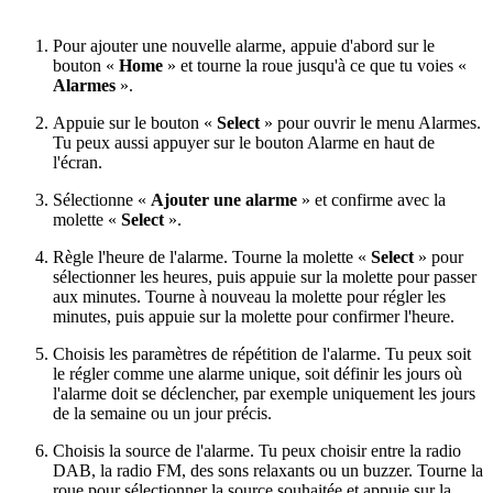
Pour ajouter une nouvelle alarme, appuie d'abord sur le
bouton «
Home
» et tourne la roue jusqu'à ce que tu voies «
Alarmes
».
Appuie sur le bouton «
Select
» pour ouvrir le menu Alarmes.
Tu peux aussi appuyer sur le bouton Alarme en haut de
l'écran.
Sélectionne «
Ajouter une alarme
» et confirme avec la
molette «
Select
».
Règle l'heure de l'alarme. Tourne la molette «
Select
» pour
sélectionner les heures, puis appuie sur la molette pour passer
aux minutes. Tourne à nouveau la molette pour régler les
minutes, puis appuie sur la molette pour confirmer l'heure.
Choisis les paramètres de répétition de l'alarme. Tu peux soit
le régler comme une alarme unique, soit définir les jours où
l'alarme doit se déclencher, par exemple uniquement les jours
de la semaine ou un jour précis.
Choisis la source de l'alarme. Tu peux choisir entre la radio
DAB, la radio FM, des sons relaxants ou un buzzer. Tourne la
roue pour sélectionner la source souhaitée et appuie sur la