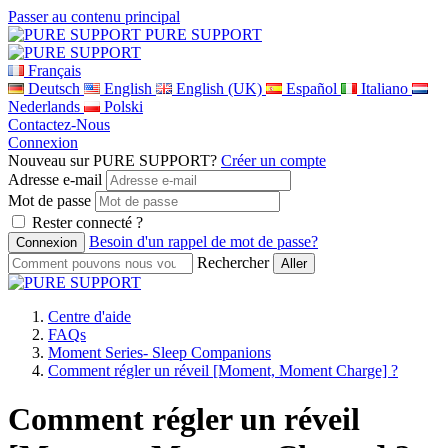
Passer au contenu principal
PURE SUPPORT
Français
Deutsch
English
English (UK)
Español
Italiano
Nederlands
Polski
Contactez-Nous
Connexion
Nouveau sur PURE SUPPORT?
Créer un compte
Adresse e-mail
Mot de passe
Rester connecté ?
Besoin d'un rappel de mot de passe?
Rechercher
Centre d'aide
FAQs
Moment Series- Sleep Companions
Comment régler un réveil [Moment, Moment Charge] ?
Comment régler un réveil