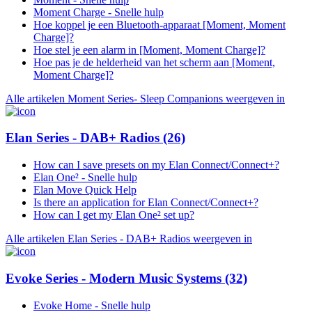
Moment Charge - Snelle hulp
Hoe koppel je een Bluetooth-apparaat [Moment, Moment
Charge]?
Hoe stel je een alarm in [Moment, Moment Charge]?
Hoe pas je de helderheid van het scherm aan [Moment,
Moment Charge]?
Alle artikelen Moment Series- Sleep Companions weergeven in
Elan Series - DAB+ Radios
(26)
How can I save presets on my Elan Connect/Connect+?
Elan One² - Snelle hulp
Elan Move Quick Help
Is there an application for Elan Connect/Connect+?
How can I get my Elan One² set up?
Alle artikelen Elan Series - DAB+ Radios weergeven in
Evoke Series - Modern Music Systems
(32)
Evoke Home - Snelle hulp