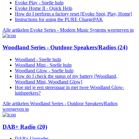
Evoke Play - Snelle hulp
Evoke Home II - Quick Help
How do I perform a factory reset [Evoke Spot, Play, Home]
Instructions for using the PURE ChargePAK
Alle artikelen Evoke Series - Modern Music Systems weergeven in
Woodland Series - Outdoor Speakers/Radios
(24)
Woodland - Snelle hulp
Woodland Mini - Snelle hulp
Woodland Glow - Snelle hulp
How do I check the status of my battery [Woodland,
Woodland Mini, Woodland Glow]
Hoe stel je een stereopaar in met twee Woodland Glow-
luidsprekers?
Alle artikelen Woodland Series - Outdoor Speakers/Radios
weergeven in
DAB+ Radio
(20)
DAB+ Upgrades