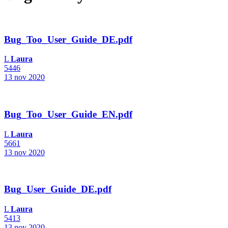
Bug_Too_User_Guide_DE.pdf
L
Laura
5446
13 nov 2020
Bug_Too_User_Guide_EN.pdf
L
Laura
5661
13 nov 2020
Bug_User_Guide_DE.pdf
L
Laura
5413
13 nov 2020