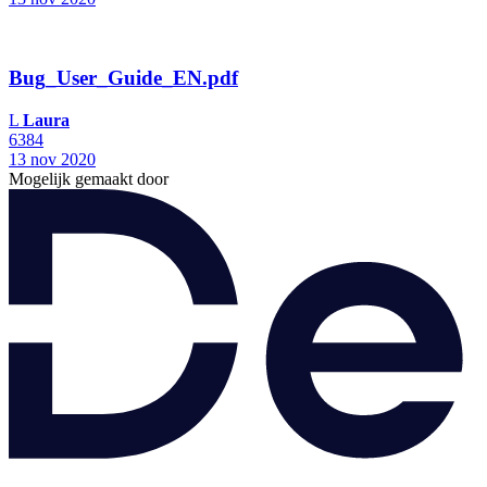
Bug_User_Guide_EN.pdf
L
Laura
6384
13 nov 2020
Mogelijk gemaakt door