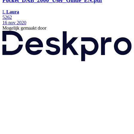
Pocket_DAB_2000_User_Guide_EN.pdf
L
Laura
5262
16 nov 2020
Mogelijk gemaakt door