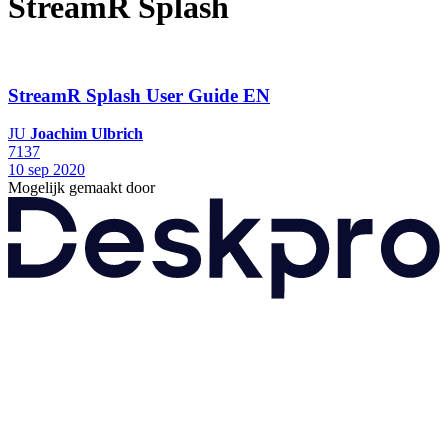
StreamR Splash
StreamR Splash User Guide EN
JU
Joachim Ulbrich
7137
10 sep 2020
Mogelijk gemaakt door