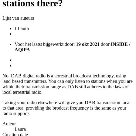
stations there?
Lijst van auteurs
L
Laura
Voor het laatst bijgewerkt door:
19 okt 2021
door
INSIDE /
AQIPA
No. DAB digital radio is a terrestrial broadcast technology, using
land-based transmitters. You can only listen to stations when you are
within their transmission range as DAB still adheres to the laws of
local terrestrial radio.
Taking your radio elsewhere will give you DAB transmission local
to that area, providing the brodcast frequency is the same as your
radio supports.
Auteur
Laura
Creation date