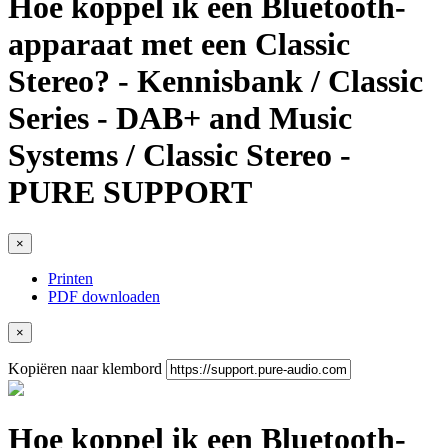
Hoe koppel ik een Bluetooth-
apparaat met een Classic
Stereo? - Kennisbank / Classic
Series - DAB+ and Music
Systems / Classic Stereo -
PURE SUPPORT
×
Printen
PDF downloaden
×
Kopiëren naar klembord
Hoe koppel ik een Bluetooth-