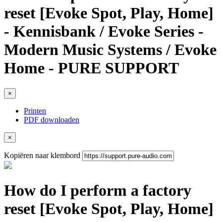
reset [Evoke Spot, Play, Home]
- Kennisbank / Evoke Series -
Modern Music Systems / Evoke
Home - PURE SUPPORT
×
Printen
PDF downloaden
×
Kopiëren naar klembord
How do I perform a factory
reset [Evoke Spot, Play, Home]