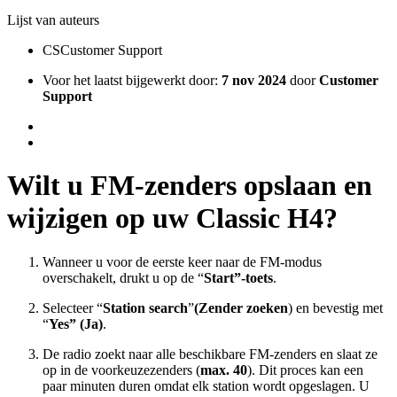
Lijst van auteurs
CS
Customer Support
Voor het laatst bijgewerkt door:
7 nov 2024
door
Customer
Support
Wilt u FM-zenders opslaan en
wijzigen op uw Classic H4?
Wanneer u voor de eerste keer naar de FM-modus
overschakelt, drukt u op de “
Start”-toets
.
Selecteer “
Station search
”
(Zender zoeken
) en bevestig met
“
Yes” (Ja)
.
De radio zoekt naar alle beschikbare FM-zenders en slaat ze
op in de voorkeuzezenders (
max. 40
). Dit proces kan een
paar minuten duren omdat elk station wordt opgeslagen. U