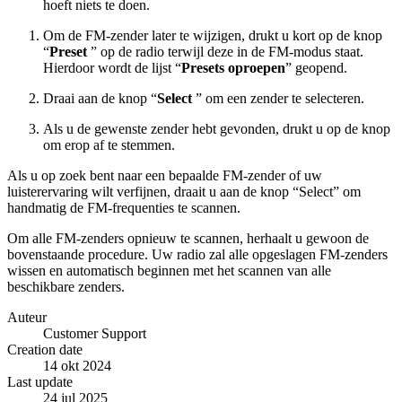
hoeft niets te doen.
Om de FM-zender later te wijzigen, drukt u kort op de knop
“
Preset
” op de radio terwijl deze in de FM-modus staat.
Hierdoor wordt de lijst “
Presets oproepen
” geopend.
Draai aan de knop “
Select
” om een zender te selecteren.
Als u de gewenste zender hebt gevonden, drukt u op de knop
om erop af te stemmen.
Als u op zoek bent naar een bepaalde FM-zender of uw
luisterervaring wilt verfijnen, draait u aan de knop “Select” om
handmatig de FM-frequenties te scannen.
Om alle FM-zenders opnieuw te scannen, herhaalt u gewoon de
bovenstaande procedure. Uw radio zal alle opgeslagen FM-zenders
wissen en automatisch beginnen met het scannen van alle
beschikbare zenders.
Auteur
Customer Support
Creation date
14 okt 2024
Last update
24 jul 2025