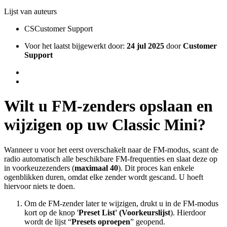
Lijst van auteurs
CS
Customer Support
Voor het laatst bijgewerkt door:
24 jul 2025
door
Customer
Support
Wilt u FM-zenders opslaan en
wijzigen op uw Classic Mini?
Wanneer u voor het eerst overschakelt naar de FM-modus, scant de
radio automatisch alle beschikbare FM-frequenties en slaat deze op
in voorkeuzezenders (
maximaal 40
). Dit proces kan enkele
ogenblikken duren, omdat elke zender wordt gescand. U hoeft
hiervoor niets te doen.
Om de FM-zender later te wijzigen, drukt u in de FM-modus
kort op de knop '
Preset List' (Voorkeurslijst
). Hierdoor
wordt de lijst “
Presets oproepen
” geopend.