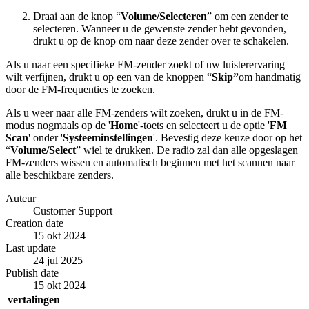
Draai aan de knop “
Volume/Selecteren
” om een zender te
selecteren. Wanneer u de gewenste zender hebt gevonden,
drukt u op de knop om naar deze zender over te schakelen.
Als u naar een specifieke FM-zender zoekt of uw luisterervaring
wilt verfijnen, drukt u op een van de knoppen “
Skip”
om handmatig
door de FM-frequenties te zoeken.
Als u weer naar alle FM-zenders wilt zoeken, drukt u in de FM-
modus nogmaals op de '
Home
'-toets en selecteert u de optie '
FM
Scan
' onder '
Systeeminstellingen
'. Bevestig deze keuze door op het
“
Volume/Select
” wiel te drukken. De radio zal dan alle opgeslagen
FM-zenders wissen en automatisch beginnen met het scannen naar
alle beschikbare zenders.
Auteur
Customer Support
Creation date
15 okt 2024
Last update
24 jul 2025
Publish date
15 okt 2024
vertalingen