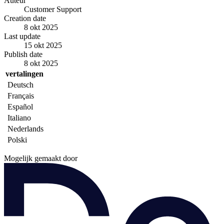
Auteur
Customer Support
Creation date
8 okt 2025
Last update
15 okt 2025
Publish date
8 okt 2025
vertalingen
Deutsch
Français
Español
Italiano
Nederlands
Polski
Mogelijk gemaakt door