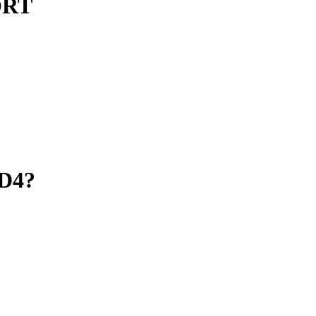
PORT
-D4?