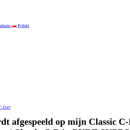
taliano
Polski
 C-D4?
dt afgespeeld op mijn Classic C-