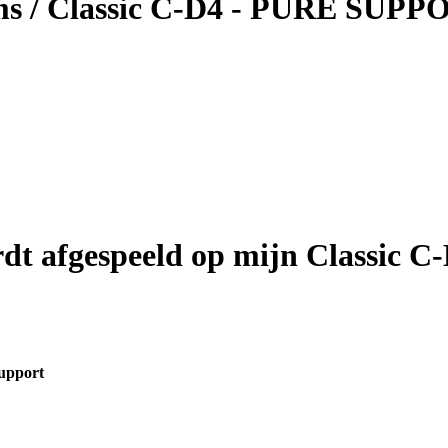
ems / Classic C-D4 - PURE SUP
rdt afgespeeld op mijn Classic C
upport