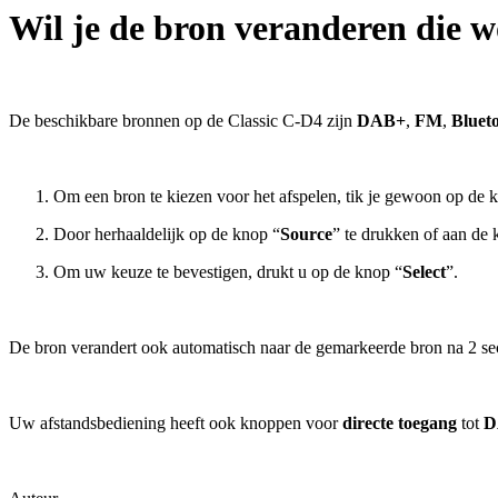
Wil je de bron veranderen die w
De beschikbare bronnen op de Classic C-D4 zijn
DAB+
,
FM
,
Bluet
Om een bron te kiezen voor het afspelen, tik je gewoon op de 
Door herhaaldelijk op de knop “
Source
” te drukken of aan de 
Om uw keuze te bevestigen, drukt u op de knop “
Select
”.
De bron verandert ook automatisch naar de gemarkeerde bron na 2 se
Uw afstandsbediening heeft ook knoppen voor
directe toegang
tot
D