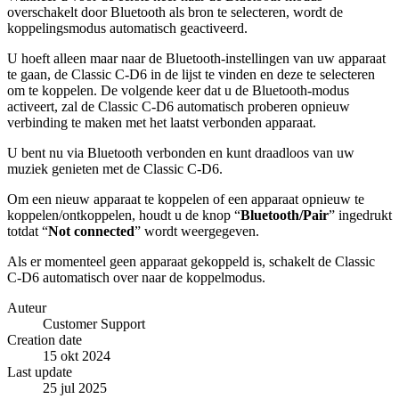
overschakelt door Bluetooth als bron te selecteren, wordt de
koppelingsmodus automatisch geactiveerd.
U hoeft alleen maar naar de Bluetooth-instellingen van uw apparaat
te gaan, de Classic C-D6 in de lijst te vinden en deze te selecteren
om te koppelen. De volgende keer dat u de Bluetooth-modus
activeert, zal de Classic C-D6 automatisch proberen opnieuw
verbinding te maken met het laatst verbonden apparaat.
U bent nu via Bluetooth verbonden en kunt draadloos van uw
muziek genieten met de Classic C-D6.
Om een nieuw apparaat te koppelen of een apparaat opnieuw te
koppelen/ontkoppelen, houdt u de knop “
Bluetooth/Pair
” ingedrukt
totdat “
Not connected
” wordt weergegeven.
Als er momenteel geen apparaat gekoppeld is, schakelt de Classic
C-D6 automatisch over naar de koppelmodus.
Auteur
Customer Support
Creation date
15 okt 2024
Last update
25 jul 2025