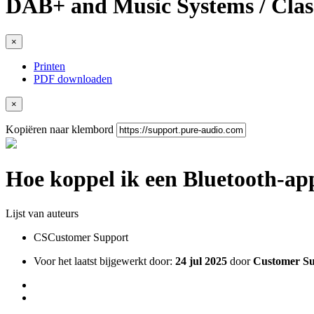
DAB+ and Music Systems / Cl
×
Printen
PDF downloaden
×
Kopiëren naar klembord
Hoe koppel ik een Bluetooth-ap
Lijst van auteurs
CS
Customer Support
Voor het laatst bijgewerkt door:
24 jul 2025
door
Customer S