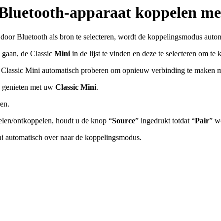
r Bluetooth-apparaat koppelen me
door Bluetooth als bron te selecteren, wordt de koppelingsmodus autom
e gaan, de Classic
Mini
in de lijst te vinden en deze te selecteren om te 
 Classic Mini automatisch proberen om opnieuw verbinding te maken me
k genieten met uw
Classic Mini
.
en.
elen/ontkoppelen, houdt u de knop “
Source
” ingedrukt totdat “
Pair
” w
ni automatisch over naar de koppelingsmodus.