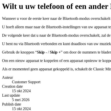
Wilt u uw telefoon of een ande
Wanneer u voor de eerste keer naar de Bluetooth-modus overschakelt 
U hoeft alleen maar naar de Bluetooth-instellingen van uw apparaat t
De volgende keer dat u naar de Bluetooth-modus overschakelt, zal de
U bent nu via Bluetooth verbonden en kunt draadloos van uw muzie
Gebruik de knoppen “
Skip -
/
Skip +
” om door de nummers te blader
Om een nieuw apparaat te koppelen of een apparaat opnieuw te kopp
Als er momenteel geen apparaat gekoppeld is, schakelt de Classic Mi
Auteur
Customer Support
Creation date
15 okt 2024
Last update
5 mei 2026
Publish date
15 okt 2024