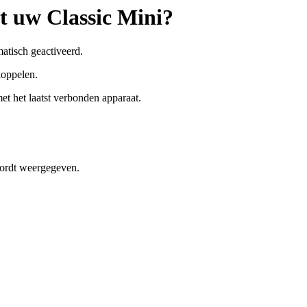
t uw Classic Mini?
atisch geactiveerd.
koppelen.
t het laatst verbonden apparaat.
ordt weergegeven.