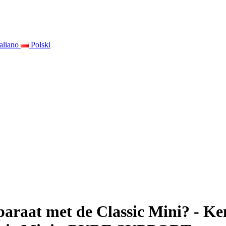
taliano
Polski
araat met de Classic Mini? - Ken