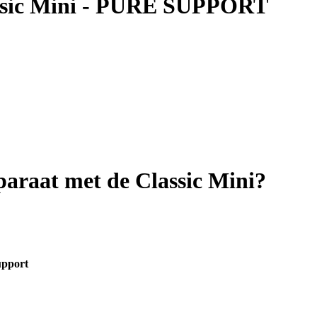
assic Mini - PURE SUPPORT
paraat met de Classic Mini?
upport