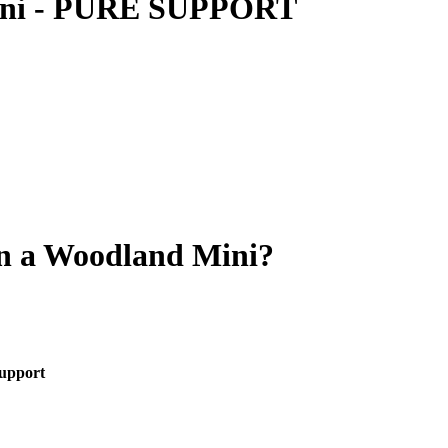
Mini - PURE SUPPORT
 on a Woodland Mini?
upport