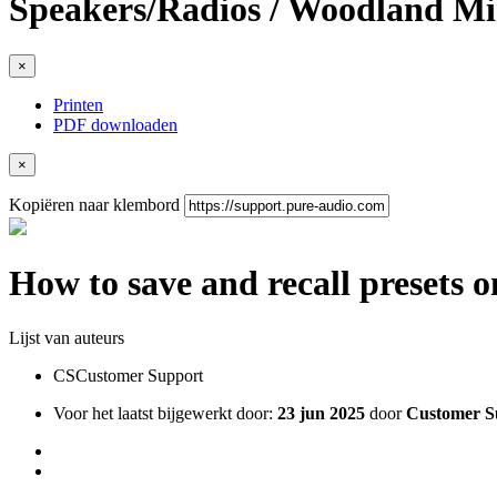
Speakers/Radios / Woodland 
×
Printen
PDF downloaden
×
Kopiëren naar klembord
How to save and recall presets
Lijst van auteurs
CS
Customer Support
Voor het laatst bijgewerkt door:
23 jun 2025
door
Customer S