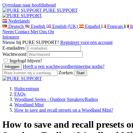
Overslaan naar hoofdinhoud
PURE SUPPORT
Nederlands
Deutsch
English
English (UK)
Español
Français
I
Neem Contact Met Ons Op
Inloggen
Nieuw bij PURE SUPPORT?
Registreer voor een account
E-mailadres
Wachtwoord
Ingelogd blijven?
Heeft u een wachtwoordherinnering nodig?
Zoeken
Hulpcentrum
FAQs
Woodland Series - Outdoor Speakers/Radios
Woodland Mini
How to save and recall presets on a Woodland Mini?
How to save and recall presets