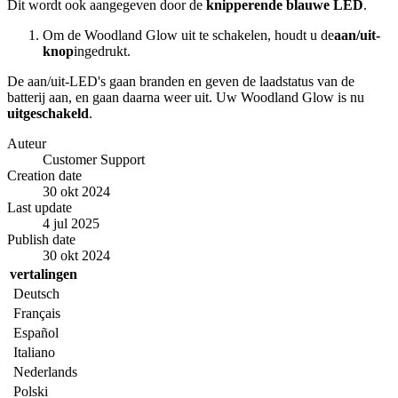
Dit wordt ook aangegeven door de
knipperende blauwe LED
.
Om de Woodland Glow uit te schakelen, houdt u de
aan/uit-
knop
ingedrukt.
De aan/uit-LED's gaan branden en geven de laadstatus van de
batterij aan, en gaan daarna weer uit. Uw Woodland Glow is nu
uitgeschakeld
.
Auteur
Customer Support
Creation date
30 okt 2024
Last update
4 jul 2025
Publish date
30 okt 2024
vertalingen
Deutsch
Français
Español
Italiano
Nederlands
Polski