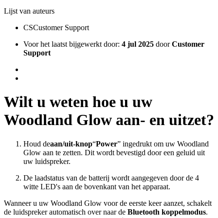
Lijst van auteurs
CS
Customer Support
Voor het laatst bijgewerkt door:
4 jul 2025
door
Customer
Support
Wilt u weten hoe u uw
Woodland Glow aan- en uitzet?
Houd de
aan/uit-knop
“
Power
” ingedrukt om uw Woodland
Glow aan te zetten. Dit wordt bevestigd door een geluid uit
uw luidspreker.
De laadstatus van de batterij wordt aangegeven door de 4
witte LED's aan de bovenkant van het apparaat.
Wanneer u uw Woodland Glow voor de eerste keer aanzet, schakelt
de luidspreker automatisch over naar de
Bluetooth koppelmodus
.