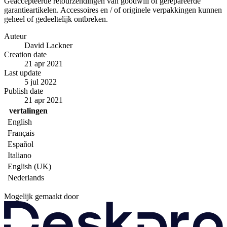
Geaccepteerde retourzendingen van goodwill of gerepareerde
garantieartikelen. Accessoires en / of originele verpakkingen kunnen
geheel of gedeeltelijk ontbreken.
Auteur
David Lackner
Creation date
21 apr 2021
Last update
5 jul 2022
Publish date
21 apr 2021
vertalingen
English
Français
Español
Italiano
English (UK)
Nederlands
Mogelijk gemaakt door