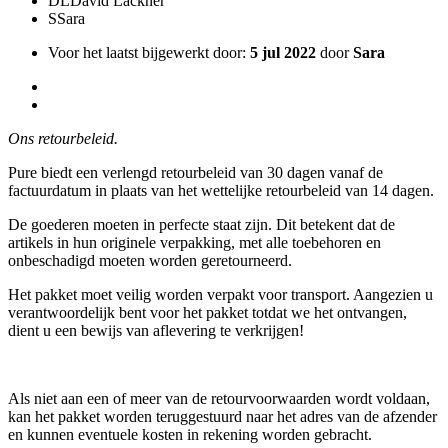
DL
David Lackner
S
Sara
Voor het laatst bijgewerkt door:
5 jul 2022
door
Sara
Ons retourbeleid.
Pure biedt een verlengd retourbeleid van 30 dagen vanaf de
factuurdatum in plaats van het wettelijke retourbeleid van 14 dagen.
De goederen moeten in perfecte staat zijn. Dit betekent dat de
artikels in hun originele verpakking, met alle toebehoren en
onbeschadigd moeten worden geretourneerd.
Het pakket moet veilig worden verpakt voor transport. Aangezien u
verantwoordelijk bent voor het pakket totdat we het ontvangen,
dient u een bewijs van aflevering te verkrijgen!
Als niet aan een of meer van de retourvoorwaarden wordt voldaan,
kan het pakket worden teruggestuurd naar het adres van de afzender
en kunnen eventuele kosten in rekening worden gebracht.