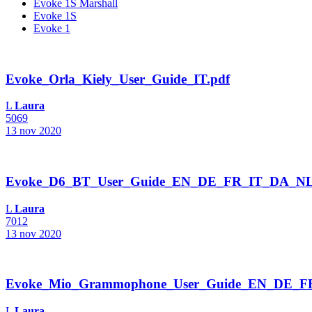
Evoke 1S Marshall
Evoke 1S
Evoke 1
Evoke_Orla_Kiely_User_Guide_IT.pdf
L
Laura
5069
13 nov 2020
Evoke_D6_BT_User_Guide_EN_DE_FR_IT_DA_NL
L
Laura
7012
13 nov 2020
Evoke_Mio_Grammophone_User_Guide_EN_DE_F
L
Laura