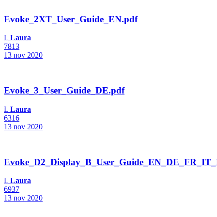
Evoke_2XT_User_Guide_EN.pdf
L
Laura
7813
13 nov 2020
Evoke_3_User_Guide_DE.pdf
L
Laura
6316
13 nov 2020
Evoke_D2_Display_B_User_Guide_EN_DE_FR_IT
L
Laura
6937
13 nov 2020