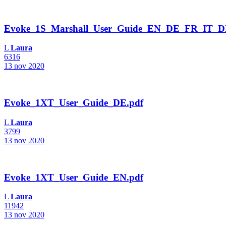
Evoke_1S_Marshall_User_Guide_EN_DE_FR_IT_D
L
Laura
6316
13 nov 2020
Evoke_1XT_User_Guide_DE.pdf
L
Laura
3799
13 nov 2020
Evoke_1XT_User_Guide_EN.pdf
L
Laura
11942
13 nov 2020