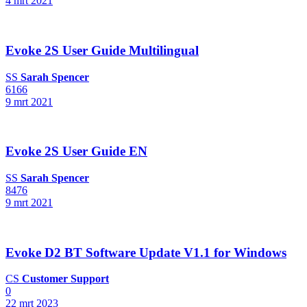
4 mrt 2021
Evoke 2S User Guide Multilingual
SS
Sarah Spencer
6166
9 mrt 2021
Evoke 2S User Guide EN
SS
Sarah Spencer
8476
9 mrt 2021
Evoke D2 BT Software Update V1.1 for Windows
CS
Customer Support
0
22 mrt 2023