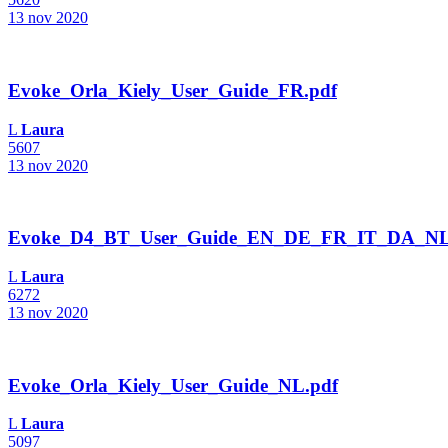
13 nov 2020
Evoke_Orla_Kiely_User_Guide_FR.pdf
L
Laura
5607
13 nov 2020
Evoke_D4_BT_User_Guide_EN_DE_FR_IT_DA_NL
L
Laura
6272
13 nov 2020
Evoke_Orla_Kiely_User_Guide_NL.pdf
L
Laura
5097