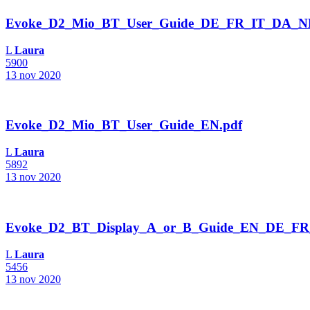
Evoke_D2_Mio_BT_User_Guide_DE_FR_IT_DA_NL
L
Laura
5900
13 nov 2020
Evoke_D2_Mio_BT_User_Guide_EN.pdf
L
Laura
5892
13 nov 2020
Evoke_D2_BT_Display_A_or_B_Guide_EN_DE_FR_
L
Laura
5456
13 nov 2020