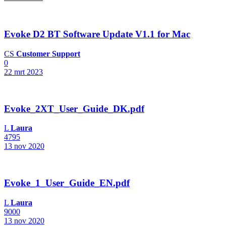
Evoke D2 BT Software Update V1.1 for Mac
CS
Customer Support
0
22 mrt 2023
Evoke_2XT_User_Guide_DK.pdf
L
Laura
4795
13 nov 2020
Evoke_1_User_Guide_EN.pdf
L
Laura
9000
13 nov 2020