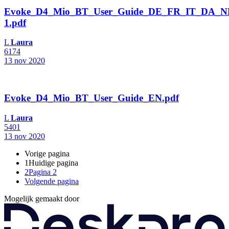
Evoke_D4_Mio_BT_User_Guide_DE_FR_IT_DA_NL
1.pdf
L
Laura
6174
13 nov 2020
Evoke_D4_Mio_BT_User_Guide_EN.pdf
L
Laura
5401
13 nov 2020
Vorige pagina
1
Huidige pagina
2
Pagina 2
Volgende pagina
Mogelijk gemaakt door