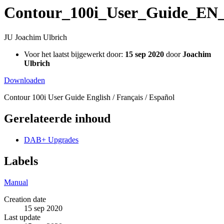
Contour_100i_User_Guide_EN
JU
Joachim Ulbrich
Voor het laatst bijgewerkt door:
15 sep 2020
door
Joachim
Ulbrich
Downloaden
Contour 100i User Guide English / Français / Español
Gerelateerde inhoud
DAB+ Upgrades
Labels
Manual
Creation date
15 sep 2020
Last update