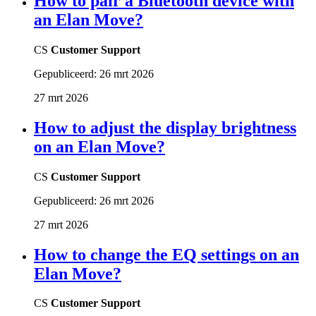
How to pair a Bluetooth device with
an Elan Move?
CS
Customer Support
Gepubliceerd:
26 mrt 2026
27 mrt 2026
How to adjust the display brightness
on an Elan Move?
CS
Customer Support
Gepubliceerd:
26 mrt 2026
27 mrt 2026
How to change the EQ settings on an
Elan Move?
CS
Customer Support